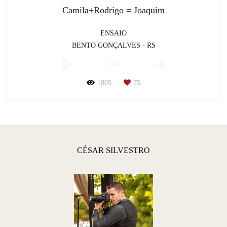
Camila+Rodrigo = Joaquim
ENSAIO
BENTO GONÇALVES - RS
1805
75
CÉSAR SILVESTRO