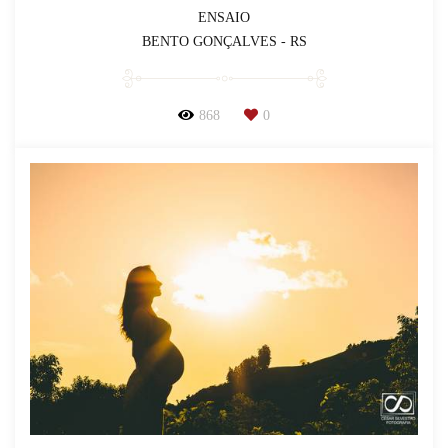
ENSAIO
BENTO GONÇALVES - RS
868
0