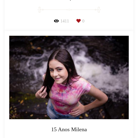
1411
0
15 Anos Milena