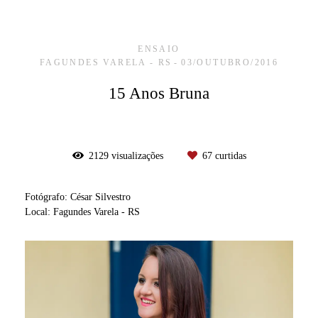
ENSAIO
FAGUNDES VARELA - RS
03/OUTUBRO/2016
15 Anos Bruna
2129
visualizações
67
curtidas
Fotógrafo: César Silvestro
Local: Fagundes Varela - RS