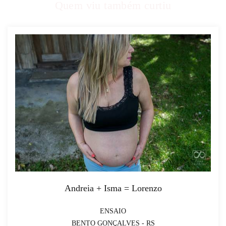
Quem viu também curtiu
Andreia + Isma = Lorenzo
ENSAIO
BENTO GONÇALVES - RS